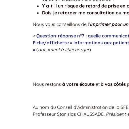
Y a-t-il un risque de retard de prise e
Dois-je retarder ma consultation ou m
Nous vous conseillons de l’
imprimer pour un 
>
Question-réponse n°7 : quelle communicatio
Fiche/affichette « Informations aux patien
»
(
document à télécharger
)
Nous restons
à votre écoute
et
à vos côtés
p
Au nom du Conseil d’Administration de la SFE
Professeur Stanislas CHAUSSADE,
Président
,