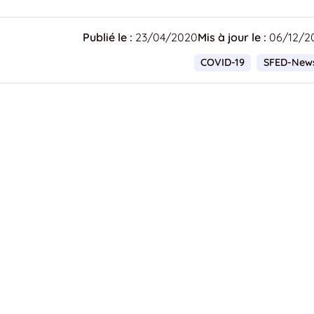
Publié le :
23/04/2020
Mis à jour le :
06/12/2
COVID-19
SFED-New