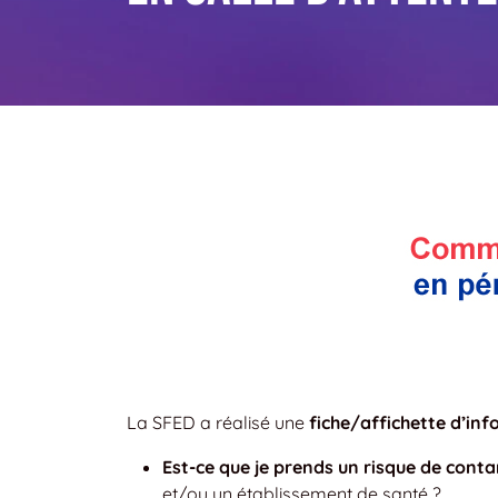
La SFED a réalisé une
fiche/affichette d’in
Est-ce que je prends un risque de cont
et/ou un établissement de santé ?