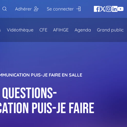
Adhérer
Se connecter
s
Vidéothèque
CFE
AFIHGE
Agenda
Grand public
OMMUNICATION PUIS-JE FAIRE EN SALLE
« Questions-
ation puis-je faire