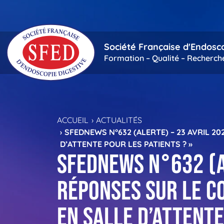
Passer au contenu principal
Société Française d'Endosc
Formation – Qualité – Recherch
ACCUEIL
ACTUALITÉS
SFEDNEWS N°632 (ALERTE) – 23 AVRIL 20
D’ATTENTE POUR LES PATIENTS ? »
SFEDNews n°632 (Al
réponses sur le CO
en salle d’attente