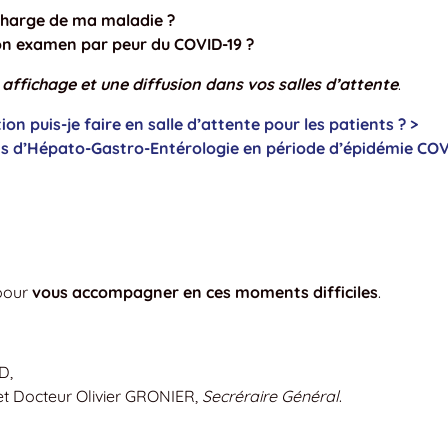
n charge de ma maladie ?
on examen par peur du COVID-19 ?
affichage et une diffusion dans vos salles d’attente
.
n puis-je faire en salle d’attente pour les patients ? >
ts d’Hépato-Gastro-Entérologie en période d’épidémie COV
our
vous accompagner en ces moments difficiles
.
D,
 et Docteur Olivier GRONIER,
Secréraire Général
.