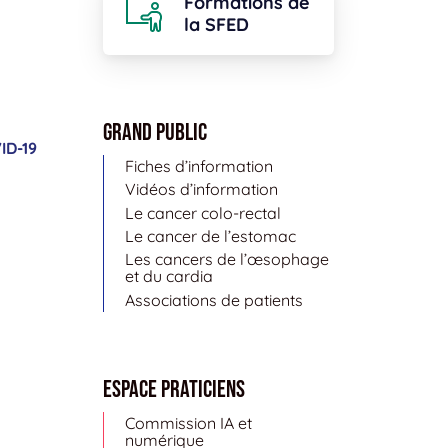
Formations de
la SFED
Grand public
ID-19
Fiches d’information
Vidéos d’information
Le cancer colo-rectal
Le cancer de l’estomac
Les cancers de l’œsophage
et du cardia
Associations de patients
Espace Praticiens
Commission IA et
numérique