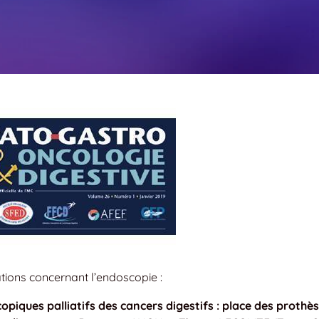
tions concernant l’endoscopie :
piques palliatifs des cancers digestifs : place des prothè