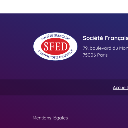
Société Françai
79, boulevard du Mo
75006 Paris
Accueil
Mentions légales