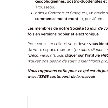
œsophagiennes, gastro-duodénales et 
Trousseau) ;
dans «
Concepts et Pratique
», un article 
commence maintenant !
», par Jérémi
Les membres de notre Société (
à jour de co
fois en versions papier et électronique
.
Pour consulter celle-ci, vous devez
vous ident
de votre espace membre (
ou alors cliquer s
“Déconnexion”
), puis
cliquer sur l’intitulé
HG
n’aurez pas besoin de saisir d’identifiants pro
Nous rappelons enfin pour ce qui est du jo
avec l’ESGE continuent de le recevoir
.