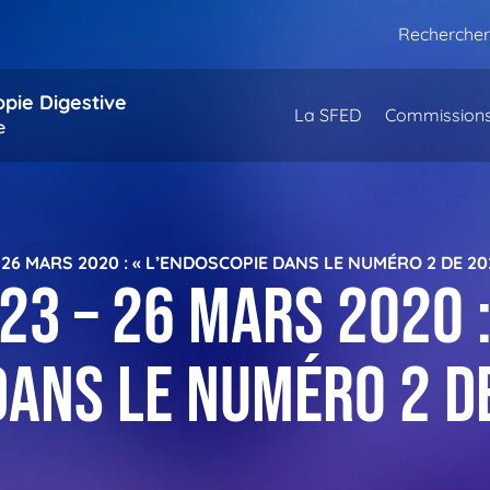
Rechercher
opie Digestive
La SFED
Commission
e
26 MARS 2020 : « L’ENDOSCOPIE DANS LE NUMÉRO 2 DE 20
3 – 26 mars 2020 :
dans le numéro 2 d