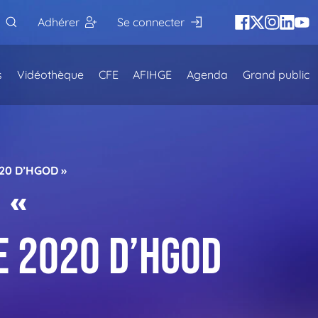
Adhérer
Se connecter
s
Vidéothèque
CFE
AFIHGE
Agenda
Grand public
20 D’HGOD »
 «
e 2020 d’HGOD