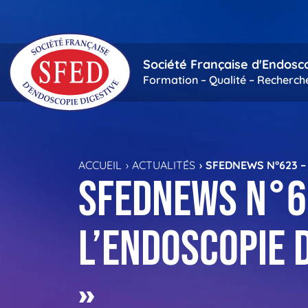
Passer au contenu principal
Société Française d'Endosc
Formation – Qualité – Recherch
ACCUEIL
ACTUALITÉS
SFEDNEWS N°623 – 
SFEDNews n°62
L’endoscopie 
»