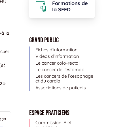
CHU
Formations de
la SFED
e
à la
Grand public
Fiches d’information
cueil
Vidéos d’information
Le cancer colo-rectal
(
et
Le cancer de l’estomac
Les cancers de l’œsophage
et du cardia
p »
Associations de patients
Espace Praticiens
023
Commission IA et