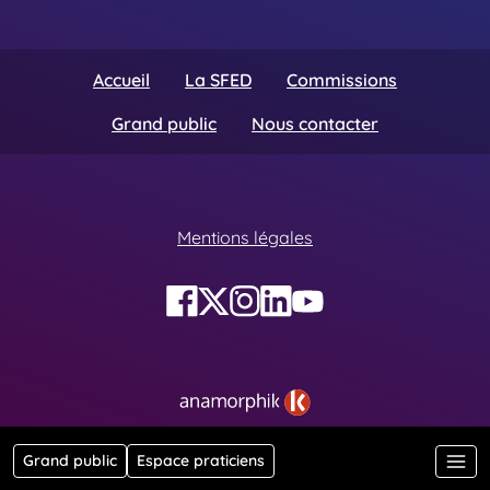
Accueil
La SFED
Commissions
Grand public
Nous contacter
Mentions légales
Grand public
Espace praticiens