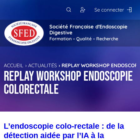
Passer au contenu principal
Se connecter
Société Française d'Endoscopie
Digestive
Formation – Qualité – Recherche
ACCUEIL
ACTUALITÉS
REPLAY WORKSHOP ENDOSCOPI
REPLAY WORKSHOP ENDOSCOPIE
COLORECTALE
L’endoscopie colo-rectale : de la
détection aidée par l’IA à la