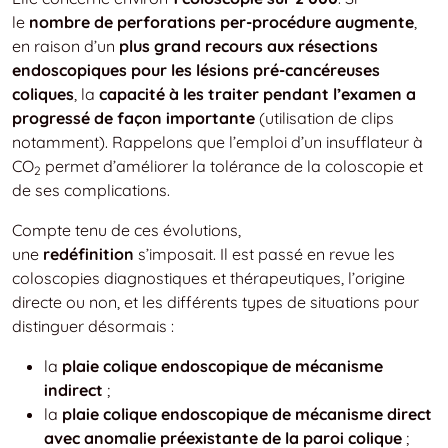
le
nombre de perforations per-procédure augmente
,
en raison d’un
plus grand recours aux résections
endoscopiques pour les lésions pré-cancéreuses
coliques
, la
capacité à les traiter pendant l’examen a
progressé de façon importante
(utilisation de clips
notamment). Rappelons que l’emploi d’un insufflateur à
CO
permet d’améliorer la tolérance de la coloscopie et
2
de ses complications.
Compte tenu de ces évolutions,
une
redéfinition
s’imposait. Il est passé en revue les
coloscopies diagnostiques et thérapeutiques, l’origine
directe ou non, et les différents types de situations pour
distinguer désormais :
la
plaie colique endoscopique de mécanisme
indirect
;
la
plaie colique endoscopique de mécanisme direct
avec anomalie préexistante de la paroi colique
;