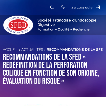
Passer au contenu principal
Se connecter
Société Française d'Endoscopie
Digestive
Formation – Qualité – Recherche
ACCUEIL
ACTUALITÉS
RECOMMANDATIONS DE LA SFED «
Recommandations de la SFED «
Redéfinition de la perforation
colique en fonction de son origine,
évaluation du risque »