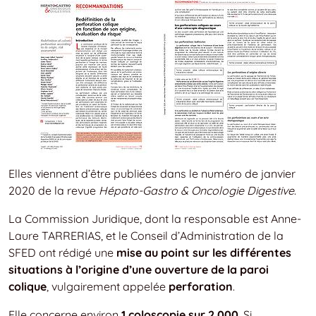
Elles viennent d’être publiées dans le numéro de janvier
2020 de la revue
Hépato-Gastro & Oncologie Digestive
.
La Commission Juridique, dont la responsable est Anne-
Laure TARRERIAS, et le Conseil d’Administration de la
SFED ont rédigé une
mise au point sur les différentes
situations à l’origine d’une ouverture de la paroi
colique
, vulgairement appelée
perforation
.
Elle concerne environ
1 coloscopie sur 2 000
. Si