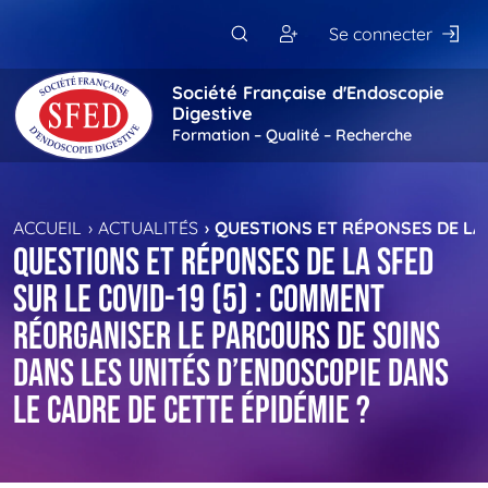
Passer au contenu principal
Se connecter
Société Française d'Endoscopie
Digestive
Formation – Qualité – Recherche
ACCUEIL
ACTUALITÉS
QUESTIONS ET RÉPONSES DE LA 
Questions et réponses de la SFED
sur le COVID-19 (5) : comment
réorganiser le parcours de soins
dans les unités d’endoscopie dans
le cadre de cette épidémie ?