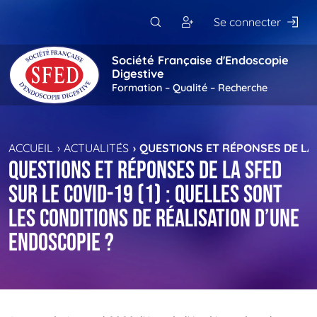
Passer au contenu principal
Se connecter
Société Française d'Endoscopie
Digestive
Formation – Qualité – Recherche
ACCUEIL
ACTUALITÉS
QUESTIONS ET RÉPONSES DE LA S
Questions et réponses de la SFED
sur le COVID-19 (1) : quelles sont
les conditions de réalisation d’une
endoscopie ?