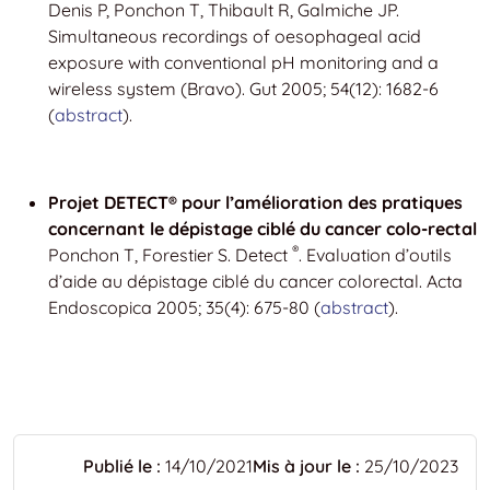
Denis P, Ponchon T, Thibault R, Galmiche JP.
Simultaneous recordings of oesophageal acid
exposure with conventional pH monitoring and a
wireless system (Bravo). Gut 2005; 54(12): 1682-6
(
abstract
).
Projet DETECT® pour l’amélioration des pratiques
concernant le dépistage ciblé du cancer colo-rectal
®
Ponchon T, Forestier S. Detect
. Evaluation d’outils
d’aide au dépistage ciblé du cancer colorectal. Acta
Endoscopica 2005; 35(4): 675-80 (
abstract
).
Publié le :
14/10/2021
Mis à jour le :
25/10/2023