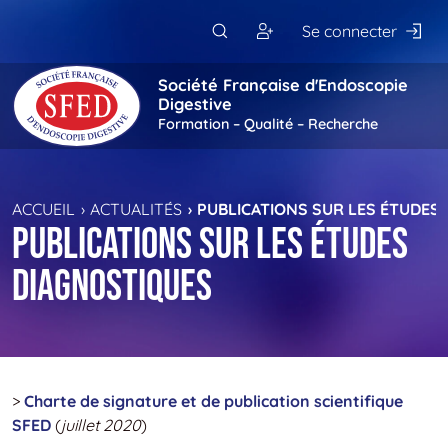
Passer au contenu principal
Se connecter
Société Française d'Endoscopie
Digestive
Formation – Qualité – Recherche
ACCUEIL
ACTUALITÉS
PUBLICATIONS SUR LES ÉTUDES
Publications sur les études
diagnostiques
>
Charte de signature et de publication scientifique
SFED
(
juillet 2020
)