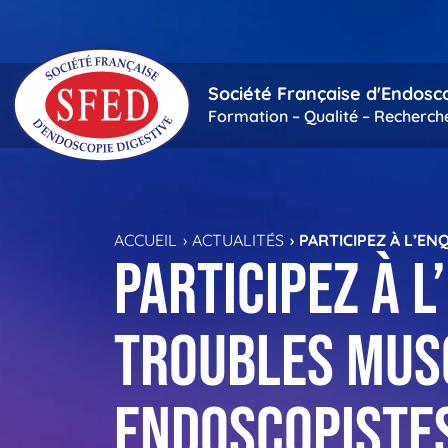
Passer au contenu principal
Société Française d'Endosc
Formation – Qualité – Recherch
ACCUEIL
ACTUALITÉS
PARTICIPEZ À L’E
Participez à 
troubles mus
endoscopistes