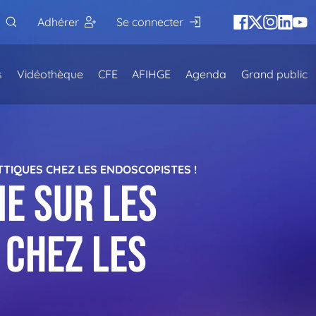
Adhérer
Se connecter
s
Vidéothèque
CFE
AFIHGE
Agenda
Grand public
TIQUES CHEZ LES ENDOSCOPISTES !
ne sur les
chez les