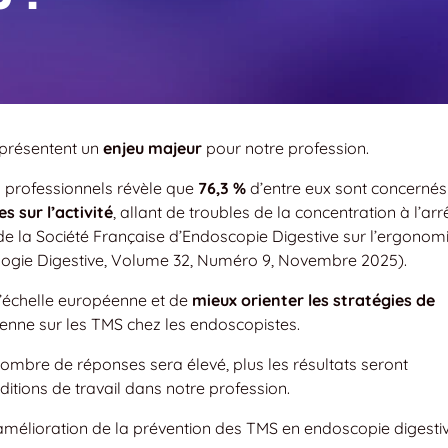
présentent un
enjeu majeur
pour notre profession.
 professionnels révèle que
76,3 %
d’entre eux sont concernés
 sur l’activité
, allant de troubles de la concentration à l’arr
 de la Société Française d’Endoscopie Digestive sur l’ergonom
logie Digestive, Volume 32, Numéro 9, Novembre 2025).
l’échelle européenne et de
mieux orienter les stratégies de
enne sur les TMS chez les endoscopistes.
 nombre de réponses sera élevé, plus les résultats seront
ditions de travail dans notre profession.
’amélioration de la prévention des TMS en endoscopie digestiv