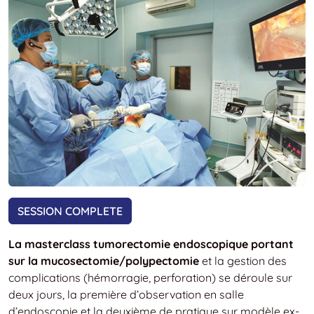
SESSION COMPLETE
La masterclass tumorectomie endoscopique portant
sur la mucosectomie/polypectomie
et la gestion des
complications (hémorragie, perforation) se déroule sur
deux jours, la première d’observation en salle
d’endoscopie et la deuxième de pratique sur modèle ex-