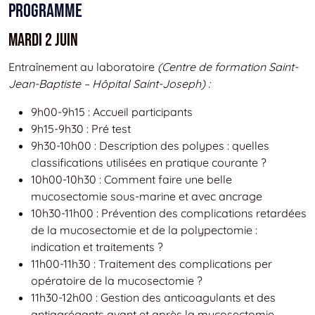
Programme
Mardi 2 juin
Entraînement au laboratoire
(Centre de formation Saint-
Jean-Baptiste – Hôpital Saint-Joseph) :
9h00-9h15 : Accueil participants
9h15-9h30 : Pré test
9h30-10h00 : Description des polypes : quelles
classifications utilisées en pratique courante ?
10h00-10h30 : Comment faire une belle
mucosectomie sous-marine et avec ancrage
10h30-11h00 : Prévention des complications retardées
de la mucosectomie et de la polypectomie :
indication et traitements ?
11h00-11h30 : Traitement des complications per
opératoire de la mucosectomie ?
11h30-12h00 : Gestion des anticoagulants et des
antiagrégants avant et après la mucosectomie