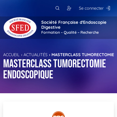
Passer au contenu principal
Se connecter
Société Française d'Endoscopie
Digestive
Formation – Qualité – Recherche
ACCUEIL
ACTUALITÉS
MASTERCLASS TUMORECTOMIE 
Masterclass tumorectomie
endoscopique