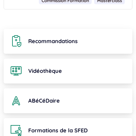
Commission Formation
Masterclass
Recommandations
Vidéothèque
ABéCéDaire
Formations de la SFED