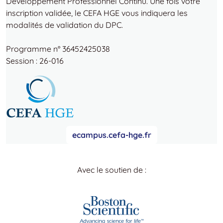
Développement Professionnel Continu. ‍Une fois votre
inscription validée, le CEFA HGE vous indiquera les
modalités de validation du DPC.
Programme n° 36452425038
Session : 26-016
ecampus.cefa-hge.fr
Avec le soutien de :