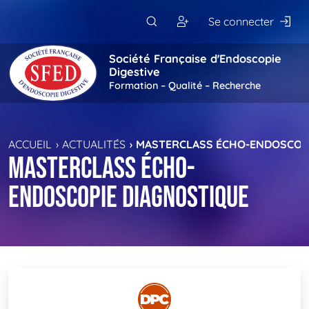
Passer au contenu principal
Se connecter
Société Française d'Endoscopie
Digestive
Formation – Qualité – Recherche
ACCUEIL
ACTUALITÉS
MASTERCLASS ÉCHO-ENDOSCOPI
Masterclass Écho-
Endoscopie Diagnostique