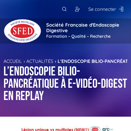
Passer au contenu principal
Se connecter
Société Française d'Endoscopie
Digestive
Formation – Qualité – Recherche
ACCUEIL
ACTUALITÉS
L’ENDOSCOPIE BILIO-PANCRÉATI
L’endoscopie bilio-
pancréatique à e-Vidéo-Digest
en replay