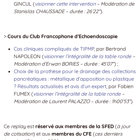
GINCUL (
visionner cette intervention
– Modération de
Stanislas CHAUSSADE – durée : 26’22”
).
>
Cours du Club Francophone d’Echoendoscopie
Cas cliniques compliqués de TIPMP
, par Bertrand
NAPOLEON (
visionner l’intégralité de la table ronde
–
Modération d’Erwan BORIES – durée : 45’07”
) ;
Choix de la prothèse pour le drainage des collections
pancréatiques : métallique d’apposition ou plastique
? Résultats actualisés et avis d’un expert
, par Fabien
FUMEX (
visionner l’intégralité de la table ronde
–
Modération de Laurent PALAZZO – durée : 1h00’53”
).
Ce
replay
est
réservé aux membres de la SFED
(
à jour
de cotisation
) et aux
membres du CFE
(
ces derniers