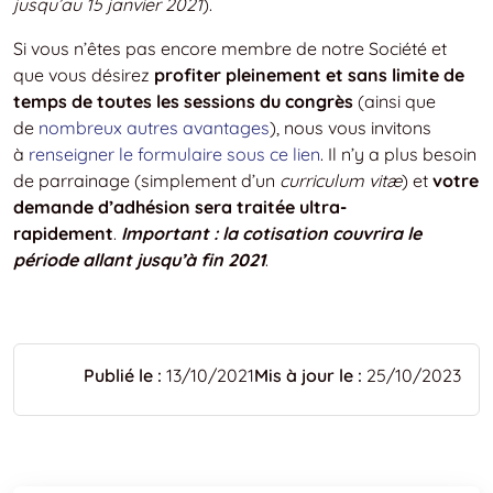
jusqu’au 15 janvier 2021
).
Si vous n’êtes pas encore membre de notre Société et
que vous désirez
profiter pleinement et sans limite de
temps de toutes les sessions du congrès
(ainsi que
de
nombreux autres avantages
), nous vous invitons
à
renseigner le formulaire sous ce lien
. Il n’y a plus besoin
de parrainage (simplement d’un
curriculum vitæ
) et
votre
demande d’adhésion sera traitée ultra-
rapidement
.
Important : la cotisation couvrira le
période allant jusqu’à fin 2021
.
Publié le :
13/10/2021
Mis à jour le :
25/10/2023