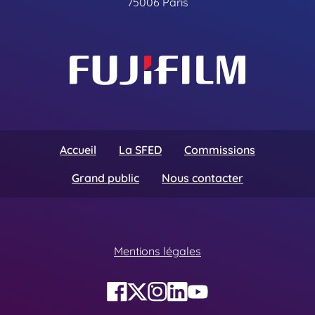
75006 Paris
Accueil
La SFED
Commissions
Grand public
Nous contacter
Mentions légales