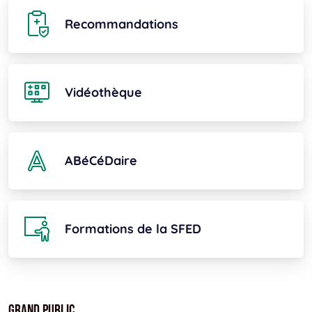
Recommandations
Vidéothèque
ABéCéDaire
Formations de la SFED
Grand public