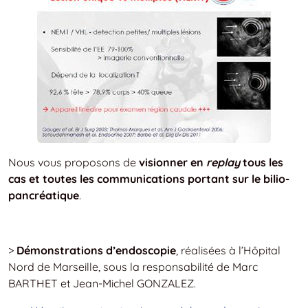
Nous vous proposons de
visionner en
replay
tous les
cas et toutes les communications portant sur le bilio-
pancréatique
.
>
Démonstrations d’endoscopie
, réalisées à l’Hôpital
Nord de Marseille, sous la responsabilité de Marc
BARTHET et Jean-Michel GONZALEZ.