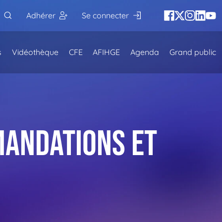
Adhérer
Se connecter
s
Vidéothèque
CFE
AFIHGE
Agenda
Grand public
MANDATIONS ET