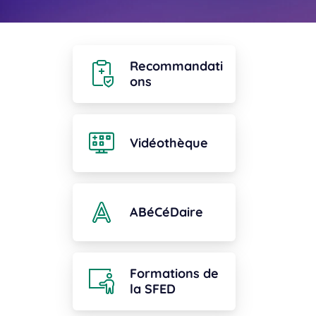
Recommandati
ons
Vidéothèque
ABéCéDaire
Formations de
la SFED