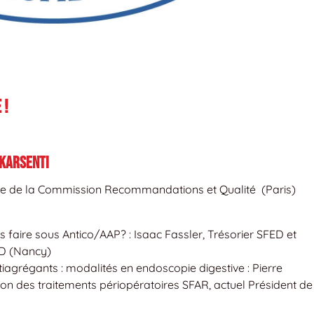
 !
 Karsenti
le de la Commission Recommandations et Qualité (Paris)
 faire sous Antico/AAP? : Isaac Fassler, Trésorier SFED et
D (Nancy)
ntiagrégants : modalités en endoscopie digestive : Pierre
n des traitements périopératoires SFAR, actuel Président de