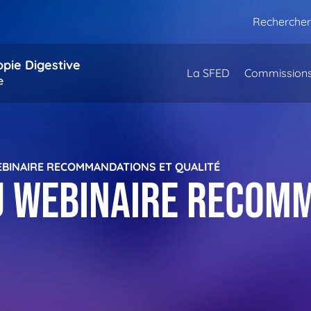
Rechercher
opie Digestive
La SFED
Commission
e
EBINAIRE RECOMMANDATIONS ET QUALITÉ
U WEBINAIRE RECOM