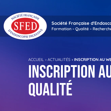
Passer au contenu principal
Société Française d'Endosc
Formation – Qualité – Recherch
ACCUEIL
ACTUALITÉS
INSCRIPTION AU W
INSCRIPTION A
QUALITÉ