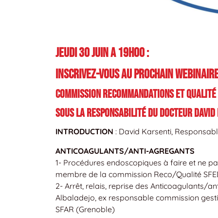
JEUDI 30 JUIN A 19H00 :
INSCRIVEZ-VOUS AU PROCHAIN WEBINAIRE
Commission Recommandations et qualité
sous la responsabilité du Docteur David
INTRODUCTION
: David Karsenti, Responsab
ANTICOAGULANTS/ANTI-AGREGANTS
1- Procédures endoscopiques à faire et ne pas
membre de la commission Reco/Qualité SFE
2- Arrêt, relais, reprise des Anticoagulants/a
Albaladejo, ex responsable commission gestio
SFAR (Grenoble)