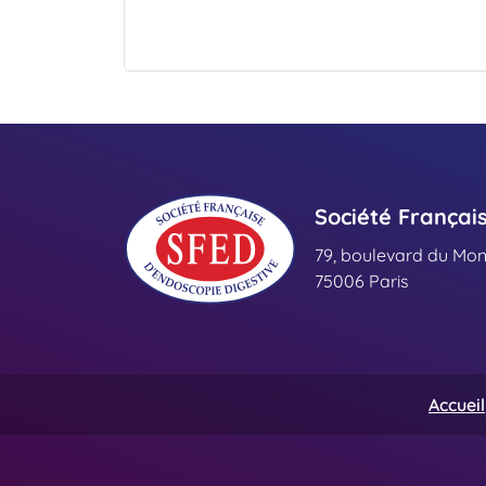
Société Françai
79, boulevard du Mo
75006 Paris
Accueil