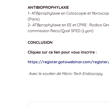
ANTIBIOPROPHYLAXIE
1- ATBprophylaxie en Coloscopie et fibrosco
(Paris)
2- ATBprophylaxie en EE et CPRE : Rodica Gin
commission Reco/Qual SFED (Lyon)
CONCLUSION
Cliquez sur ce lien pour vous inscrire :
https://register.gotowebinar.com/registe
Avec le soutien de Micro-Tech Endoscopy