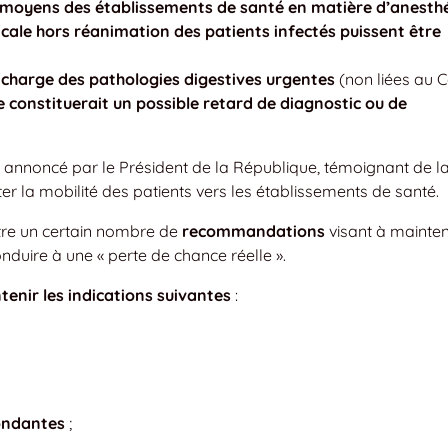
 moyens des établissements de santé en matière d’anesthé
cale hors réanimation des patients infectés puissent être
 charge des pathologies digestives urgentes
(non liées au C
e constituerait un possible retard de diagnostic ou de
e annoncé par le Président de la République, témoignant de l
ter la mobilité des patients vers les établissements de santé.
tre un certain nombre de
recommandations
visant à mainteni
uire à une « perte de chance réelle ».
tenir les indications suivantes
:
ondantes
;