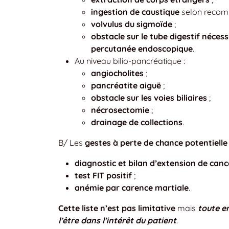
ingestion de caustique
selon recom
volvulus du sigmoïde
;
obstacle sur le tube digestif néces
percutanée endoscopique
.
Au niveau bilio-pancréatique :
angiocholites
;
pancréatite aiguë
;
obstacle sur les voies biliaires
;
nécrosectomie
;
drainage de collections
.
B/ Les
gestes à perte de chance potentielle
diagnostic et bilan d’extension de canc
test FIT positif
;
anémie par carence martiale
.
Cette liste n’est pas limitative
mais
toute e
l’être dans l’intérêt du patient
.