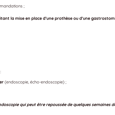
mandations ;
sitant la mise en place d’une prothèse ou d’une gastrostom
:
er
(endoscopie, écho-endoscopie) ;
ndoscopie qui peut être repoussée de quelques semaines d