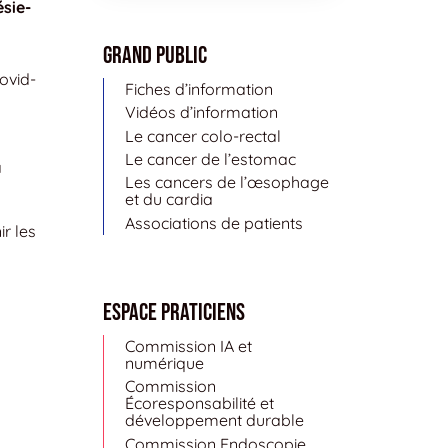
sie-
Grand public
ovid-
Fiches d’information
Vidéos d’information
Le cancer colo-rectal
Le cancer de l’estomac
a
Les cancers de l’œsophage
et du cardia
Associations de patients
r les
Espace Praticiens
Commission IA et
numérique
Commission
Écoresponsabilité et
développement durable
Commission Endoscopie