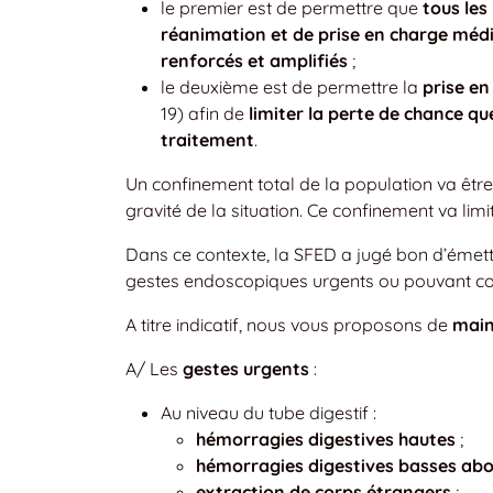
le premier est de permettre que
tous les
réanimation et de prise en charge médi
renforcés et amplifiés
;
le deuxième est de permettre la
prise en
19) afin de
limiter la perte de chance qu
traitement
.
Un confinement total de la population va êtr
gravité de la situation. Ce confinement va limi
Dans ce contexte, la SFED a jugé bon d’émet
gestes endoscopiques urgents ou pouvant cond
A titre indicatif, nous vous proposons de
main
A/ Les
gestes urgents
:
Au niveau du tube digestif :
hémorragies digestives hautes
;
hémorragies digestives basses ab
extraction de corps étrangers
;