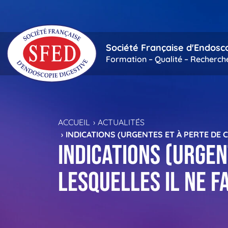
Passer au contenu principal
Société Française d'Endosc
Formation – Qualité – Recherch
ACCUEIL
ACTUALITÉS
INDICATIONS (URGENTES ET À PERTE DE
Indications (urgen
lesquelles il ne 