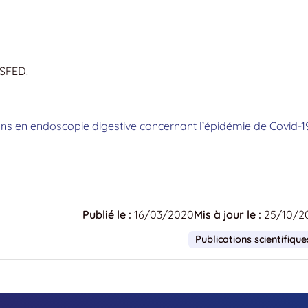
 SFED.
ns en endoscopie digestive concernant l’épidémie de Covid-1
Publié le :
16/03/2020
Mis à jour le :
25/10/2
Publications scientifique