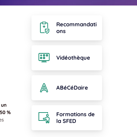
Recommandati
ons
Vidéothèque
ABéCéDaire
 un
 50 %
Formations de
es
la SFED