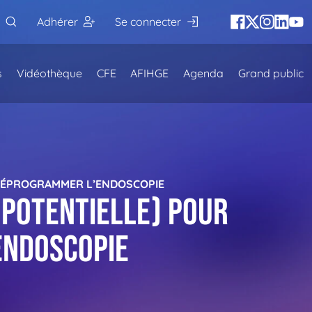
Adhérer
Se connecter
s
Vidéothèque
CFE
AFIHGE
Agenda
Grand public
S DÉPROGRAMMER L’ENDOSCOPIE
 potentielle) pour
endoscopie