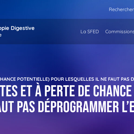
Rechercher
opie Digestive
La SFED
Commission
e
 CHANCE POTENTIELLE) POUR LESQUELLES IL NE FAUT PA
tes et à perte de chance
faut pas déprogrammer l’