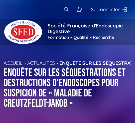
Passer au contenu principal
Se connecter
Société Française d'Endoscopie
Digestive
Formation – Qualité – Recherche
ACCUEIL
ACTUALITÉS
ENQUÊTE SUR LES SÉQUESTRATI
Enquête sur les séquestrations et
destructions d’endoscopes pour
suspicion de « Maladie de
Creutzfeldt-Jakob »