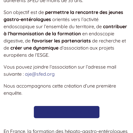
adhérents SFED de moins de 35 ans.
Son objectif est de
permettre la rencontre des jeunes
gastro-entérologues
orientés vers l’activité
endoscopique sur l’ensemble du territoire, de
contribuer
à l’harmonisation de la formation
en endoscopie
digestive, de
favoriser les partenariats
de recherche et
de
créer une dynamique
d’association aux projets
européens de l’ESGE.
Vous pouvez joindre l’association sur l’adresse mail
suivante :
aje@sfed.org
Nous accompagnons cette création d’une première
enquête.
Répondre à l’enquête
En France, la formation des hépato-gastro-entérologues