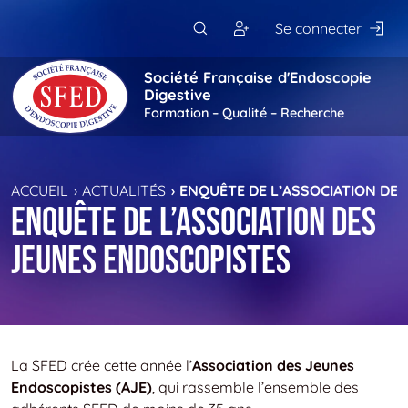
Passer au contenu principal
Se connecter
Société Française d'Endoscopie
Digestive
Formation – Qualité – Recherche
ACCUEIL
ACTUALITÉS
ENQUÊTE DE L’ASSOCIATION DE
Enquête de l’Association des
Jeunes Endoscopistes
La SFED crée cette année l’
Association des Jeunes
Endoscopistes (AJE)
, qui rassemble l’ensemble des