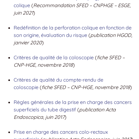
colique
(
Recommandation SFED – CNPHGE – ESGE,
juin 2021
)
Redéfinition de la perforation colique en fonction de
son origine, évaluation du risque
(
publication HGOD,
janvier 2020
)
Critères de qualité de la coloscopie
(
fiche SFED –
CNP-HGE, novembre 2018
)
Critères de qualité du compte-rendu de
coloscopie
(
fiche SFED – CNP-HGE, novembre 2018
)
Règles générales de la prise en charge des cancers
superficiels du tube digestif
(
publication Acta
Endoscopica, juin 2017
)
Prise en charge des cancers colo-rectaux