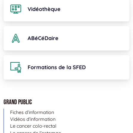
Vidéothèque
ABéCéDaire
Formations de la SFED
Grand public
Fiches d’information
Vidéos d’information
Le cancer colo-rectal
Le cancer de l’estomac