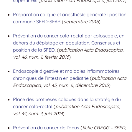
superficiels
(
publication Acta Endoscopica, juin 2017
)
Préparation colique et anesthésie générale : position
commune SFED-SFAR
(
septembre 2016
)
Prévention du cancer colo-rectal par coloscopie, en
dehors du dépistage en population. Consensus et
position de la SFED.
(
publication Acta Endoscopica,
vol. 46, num. 1, février 2016
)
Endoscopie digestive et maladies inflammatoires
chroniques de l’intestin en pédiatrie
(
publication Acta
Endoscopica, vol. 45, num. 6, décembre 2015
)
Place des prothèses coliques dans la stratégie du
cancer colo-rectal
(
publication Acta Endoscopica,
vol. 44, num. 4, juin 2014
)
Prévention du cancer de l’anus
(
fiche CREGG – SFED,