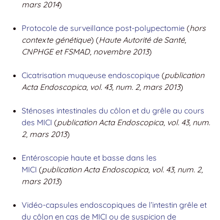
mars 2014
)
Protocole de surveillance post-polypectomie
(
hors
contexte génétique
) (
Haute Autorité de Santé,
CNPHGE et FSMAD, novembre 2013
)
Cicatrisation muqueuse endoscopique
(
publication
Acta Endoscopica, vol. 43, num. 2, mars 2013
)
Sténoses intestinales du côlon et du grêle au cours
des MICI
(
publication Acta Endoscopica, vol. 43, num.
2, mars 2013
)
Entéroscopie haute et basse dans les
MICI
(
publication Acta Endoscopica, vol. 43, num. 2,
mars 2013
)
Vidéo-capsules endoscopiques de l’intestin grêle et
du côlon en cas de MICI ou de suspicion de