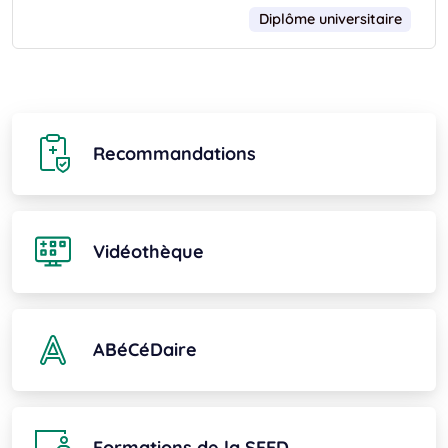
Diplôme universitaire
Recommandations
Vidéothèque
ABéCéDaire
Formations de la SFED