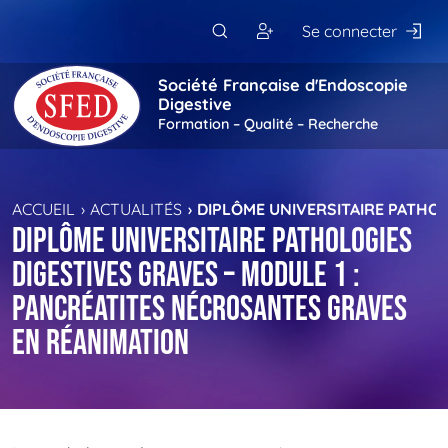
Passer au contenu principal
Se connecter
Société Française d'Endoscopie
Digestive
Formation – Qualité – Recherche
ACCUEIL
ACTUALITÉS
DIPLÔME UNIVERSITAIRE PATHOL
Diplôme universitaire Pathologies
digestives graves – Module 1 :
Pancréatites nécrosantes graves
en réanimation