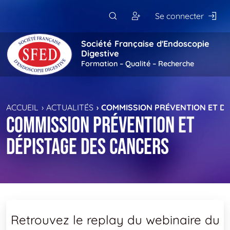
Passer au contenu principal
Se connecter
Société Française d'Endoscopie
Digestive
Formation – Qualité – Recherche
ACCUEIL
ACTUALITÉS
COMMISSION PRÉVENTION ET DÉ
Commission prévention et
dépistage des cancers
‍Retrouvez le replay du webinaire du