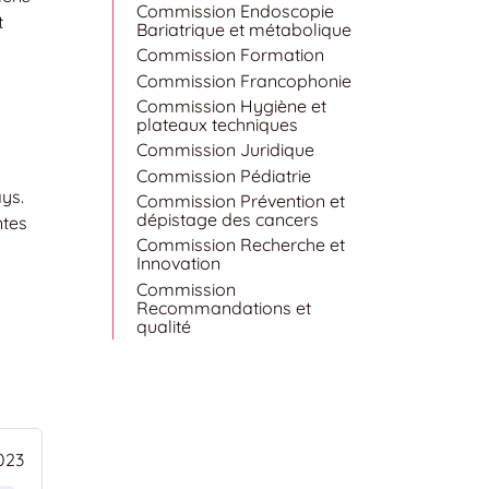
Commission Endoscopie
t
Bariatrique et métabolique
Commission Formation
Commission Francophonie
Commission Hygiène et
plateaux techniques
Commission Juridique
Commission Pédiatrie
ys.
Commission Prévention et
dépistage des cancers
ntes
Commission Recherche et
Innovation
Commission
Recommandations et
qualité
023