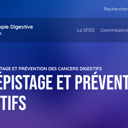
Rechercher
opie Digestive
La SFED
Commission
e
TAGE ET PRÉVENTION DES CANCERS DIGESTIFS
pistage et prévent
tifs