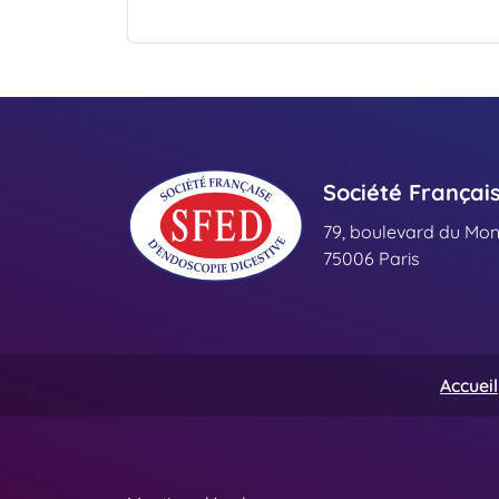
Société Françai
79, boulevard du Mo
75006 Paris
Accueil