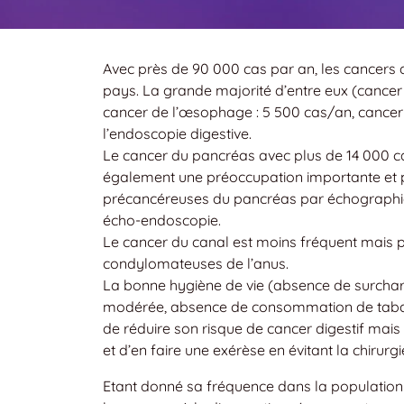
Avec près de 90 000 cas par an, les cancers d
pays. La grande majorité d’entre eux (cancer 
cancer de l’œsophage : 5 500 cas/an, cancer
l’endoscopie digestive.
Le cancer du pancréas avec plus de 14 000 ca
également une préoccupation importante et peu
précancéreuses du pancréas par échographie
écho-endoscopie.
Le cancer du canal est moins fréquent mais p
condylomateuses de l’anus.
La bonne hygiène de vie (absence de surchar
modérée, absence de consommation de tabac, 
de réduire son risque de cancer digestif mais
et d’en faire une exérèse en évitant la chirurg
Etant donné sa fréquence dans la population