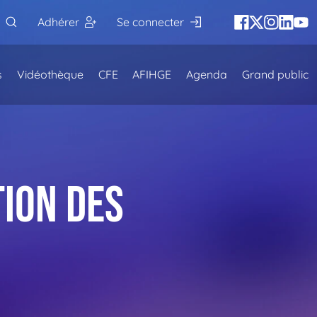
Adhérer
Se connecter
s
Vidéothèque
CFE
AFIHGE
Agenda
Grand public
ion des