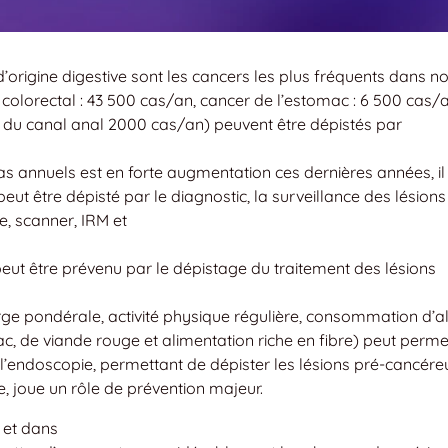
’origine digestive sont les cancers les plus fréquents dans no
colorectal : 43 500 cas/an, cancer de l’estomac : 6 500 cas/a
 du canal anal 2000 cas/an) peuvent être dépistés par
s annuels est en forte augmentation ces dernières années, il
t être dépisté par le diagnostic, la surveillance des lésions
, scanner, IRM et
eut être prévenu par le dépistage du traitement des lésions
ge pondérale, activité physique régulière, consommation d’a
de viande rouge et alimentation riche en fibre) peut perme
 l’endoscopie, permettant de dépister les lésions pré-cancér
ie, joue un rôle de prévention majeur.
 et dans