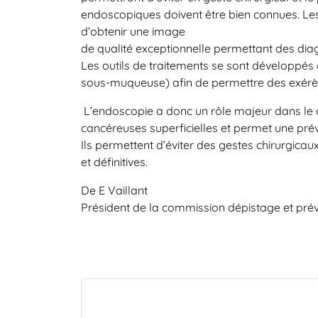
endoscopiques doivent être bien connues. L
d’obtenir une image
de qualité exceptionnelle permettant des di
Les outils de traitements se sont développé
sous-muqueuse) afin de permettre des exérès
L’endoscopie a donc un rôle majeur dans le d
cancéreuses superficielles et permet une pré
Ils permettent d’éviter des gestes chirurgica
et définitives.
De E Vaillant
Président de la commission dépistage et pré