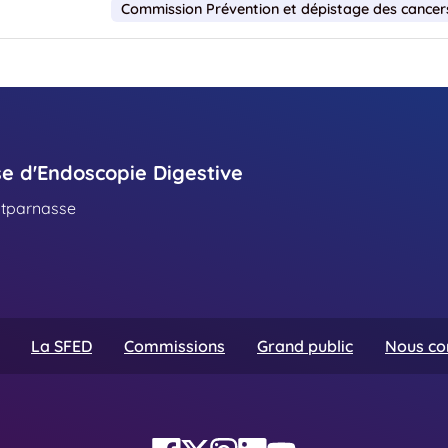
Commission Prévention et dépistage des cancer
se d'Endoscopie Digestive
ntparnasse
La SFED
Commissions
Grand public
Nous co