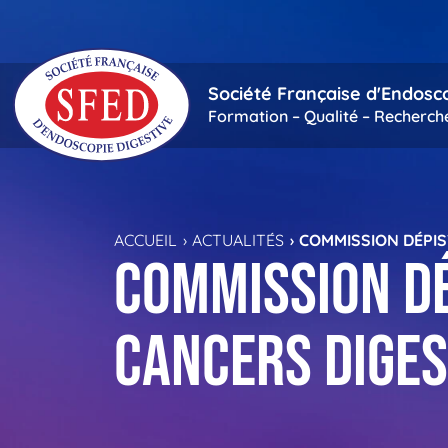
Passer au contenu principal
Société Française d'Endosc
Formation – Qualité – Recherch
ACCUEIL
ACTUALITÉS
COMMISSION DÉPIS
Commission dé
cancers diges