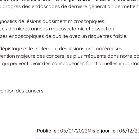
es progrès des endoscopes de dernière génération permetten
agnostics de lésions quasiment microscopiques.
s ces dernières années (mucosectomie et dissection
es endoscopiques de qualité avec un risque très faible.
épistage et le traitement des lésions précancéreuses et
vention majeure des cancers les plus fréquents dans notre pa
ux qui peuvent avoir des conséquences fonctionnelles importa
vention des cancers
Publié le :
05/01/2022
Mis à jour le :
06/12/2