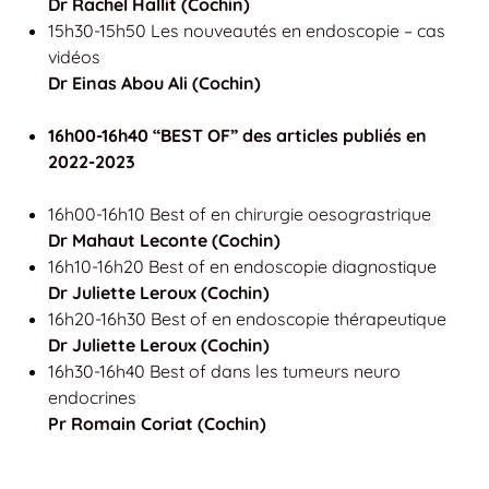
Dr Rachel Hallit (Cochin)
15h30-15h50 Les nouveautés en endoscopie – cas
vidéos
Dr Einas Abou Ali (Cochin)
16h00-16h40 “BEST OF” des articles publiés en
2022-2023
16h00-16h10 Best of en chirurgie oesograstrique
Dr Mahaut Leconte (Cochin)
16h10-16h20 Best of en endoscopie diagnostique
Dr Juliette Leroux (Cochin)
16h20-16h30 Best of en endoscopie thérapeutique
Dr Juliette Leroux (Cochin)
16h30-16h40 Best of dans les tumeurs neuro
endocrines
Pr Romain Coriat (Cochin)