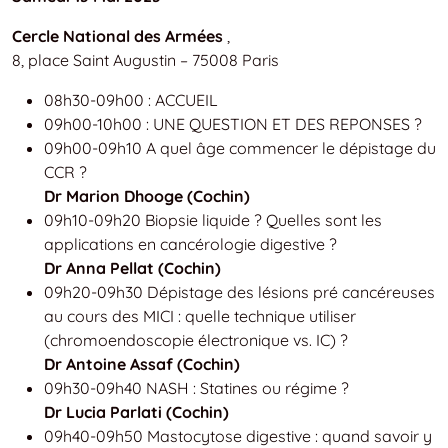
Cercle National des Armées
,
8, place Saint Augustin – 75008 Paris
08h30-09h00 : ACCUEIL
09h00-10h00 : UNE QUESTION ET DES REPONSES ?
09h00-09h10 A quel âge commencer le dépistage du
CCR ?
Dr Marion Dhooge (Cochin)
09h10-09h20 Biopsie liquide ? Quelles sont les
applications en cancérologie digestive ?
Dr Anna Pellat (Cochin)
09h20-09h30 Dépistage des lésions pré cancéreuses
au cours des MICI : quelle technique utiliser
(chromoendoscopie électronique vs. IC) ?
Dr Antoine Assaf (Cochin)
09h30-09h40 NASH : Statines ou régime ?
Dr Lucia Parlati (Cochin)
09h40-09h50 Mastocytose digestive : quand savoir y