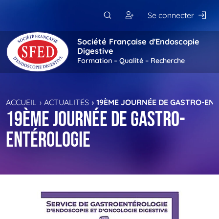
Passer au contenu principal
Se connecter
Société Française d'Endoscopie
Digestive
Formation – Qualité – Recherche
ACCUEIL
ACTUALITÉS
19ÈME JOURNÉE DE GASTRO-EN
19ème JOURNÉE DE GASTRO-
ENTÉROLOGIE