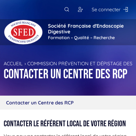
Passer au contenu principal
Se connecter
Société Française d'Endoscopie
Digestive
Formation – Qualité – Recherche
ACCUEIL
COMMISSION PRÉVENTION ET DÉPISTAGE DES 
Contacter un Centre des RCP
Contacter un Centre des RCP
Contacter le référent local de votre région
Vous pouvez contacter le référent local de votre région